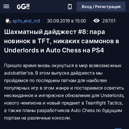
Вход / Регистрация
sp1n_and_roll
30.09.2019 в 15:00
28701
Шахматный дайджест #8: пара
новинок в TFT, никаких саммонов в
Underlords и Auto Chess на PS4
Пришло время вновь окунуться в мир всевозможных
autobattler'ов. В этом выпуске дайджеста мы
пройдемся по последним патчам для наиболее
популярных игр в этом жанре и постараемся осветить
неожиданное и интересное обновление для Underlords,
нового чемпиона и новый предмет в Teamfight Tactics,
а также планы разработчиков Auto Chess по будущим
портам на различные консоли.