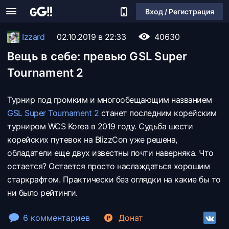
Вход / Регистрация
Izzard
02.10.2019 в 22:33
40630
Вещь в себе: превью GSL Super
Tournament 2
Турнир под громким и многообещающим названием
GSL Super Tournament 2
станет последним корейским
турниром WCS Korea в 2019 году. Судьба шести
корейских путевок на BlizzCon уже решена,
обладатели еще двух известны почти наверняка. Что
остается? Остается просто наслаждаться хорошим
старкрафтом. Практически без оглядки на какие бы то
ни было рейтинги.
6 комментариев
Донат