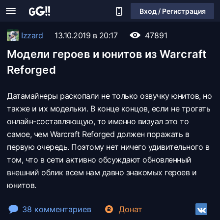
Вход / Регистрация
Izzard
13.10.2019 в 20:17
47891
Модели героев и юнитов из Warcraft
Reforged
Датамайнеры раскопали не только озвучку юнитов, но
также и их модельки. В конце концов, если не трогать
онлайн-составляющую, то именно визуал это то
самое, чем Warcraft Reforged должен поражать в
первую очередь. Поэтому нет ничего удивительного в
том, что в сети активно обсуждают обновленный
внешний облик всем нам давно знакомых героев и
юнитов.
38 комментариев
Донат