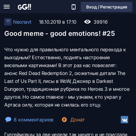
Вход / Регистрация
Neonavt
18.10.2019 в 17:10
39916
Good meme - good emotions! #25
Что нужно для правильного ментального перехода к
выходным? Естественно, поднять настроение
веселыми картинками! В этот раз нас повеселят:
анонс Red Dead Redemption 2, сюжетные детали The
Last of Us Part II, лисы в WoW, Джокер в Darkest
Dungeon, традиционная рубрика по Heroes 3 и многое
другое. Но самое главное - мы узнаем, кто украл у
Артаса силу, которая не снилась его отцу.
8 комментариев
Донат
Гудгеймовцы за две недели так ничего и не прислали