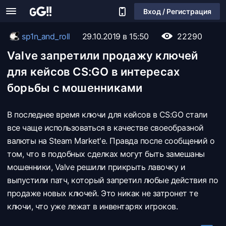
Вход / Регистрация
sp1n_and_roll
29.10.2019 в 15:50
22290
Valve запретили продажу ключей
для кейсов CS:GO в интересах
борьбы с мошенниками
В последнее время ключи для кейсов в CS:GO стали
все чаще использоваться в качестве своеобразной
валюты на Steam Market'e. Правда после сообщений о
том, что в подобных сделках могут быть замешаны
мошенники, Valve решили прикрыть лавочку и
выпустили патч, который запретил любые действия по
продаже новых ключей. Это никак не затронет те
ключи, что уже лежат в инвентарях игроков.