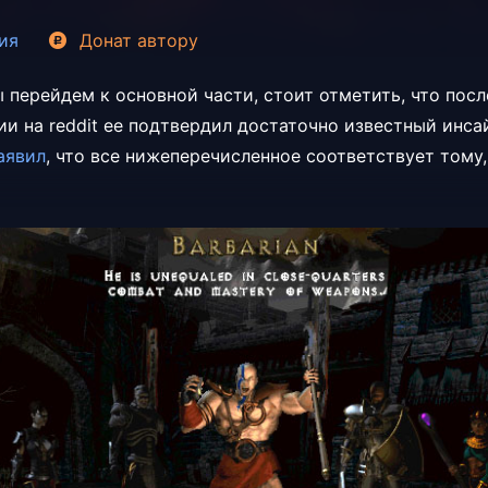
ия
Донат
автору
ы перейдем к основной части, стоит отметить, что пос
и на reddit ее подтвердил достаточно известный инса
аявил
, что все нижеперечисленное соответствует тому,