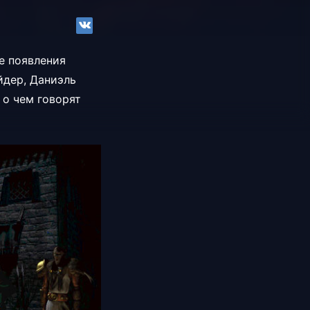
ле появления
йдер, Даниэль
 о чем говорят