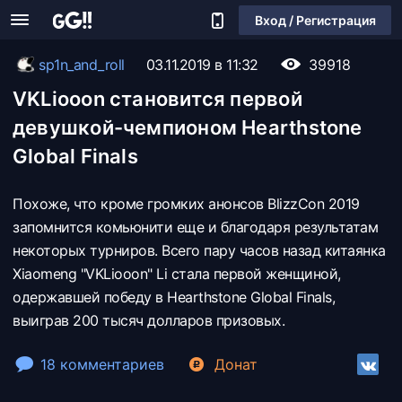
Вход / Регистрация
sp1n_and_roll
03.11.2019 в 11:32
39918
VKLiooon становится первой
девушкой-чемпионом Hearthstone
Global Finals
Похоже, что кроме громких анонсов BlizzCon 2019
запомнится комьюнити еще и благодаря результатам
некоторых турниров. Всего пару часов назад китаянка
Xiaomeng "VKLiooon" Li стала первой женщиной,
одержавшей победу в Hearthstone Global Finals,
выиграв 200 тысяч долларов призовых.
18 комментариев
Донат