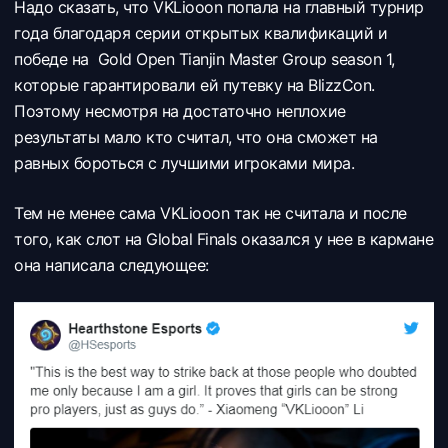
Надо сказать, что VKLiooon попала на главный турнир
года благодаря серии открытых квалификаций и
победе на Gold Open Tianjin Master Group season 1,
которые гарантировали ей путевку на BlizzCon.
Поэтому несмотря на достаточно неплохие
результаты мало кто считал, что она сможет на
равных бороться с лучшими игроками мира.
Тем не менее сама VKLiooon так не считала и после
того, как слот на Global Finals оказался у нее в кармане
она написала следующее: