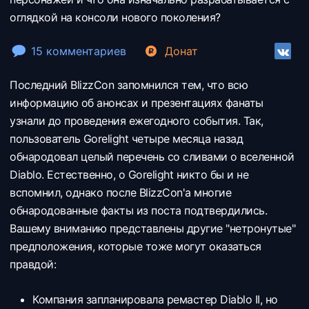
оглядкой на консоли нового поколения?
15 комментариев
Донат
Последний BlizzСon запомнился тем, что всю
информацию об анонсах и презентациях фанаты
узнали до проведения ежегодного события. Так,
пользователь Gorelight четыре месяца назад
обнародовал целый перечень со сливами о вселенной
Diablo. Естественно, о Gorelight никто бы и не
вспомнил, однако после BlizzСon'a многие
обнародованные факты из поста подтвердились.
Вашему вниманию представлены другие "нетронутые"
предположения, которые тоже могут оказаться
правдой:
Компания запланировала ремастер Diablo II, но