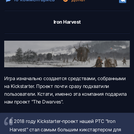
Iron Harvest
Игра изначально создается средствами, собранными
на Kickstarter. Проект почти сразу подхватили
пользователи. Кстати, именно эта компания подарила
нам проект "The Dwarves".
В 2018 году Kickstarter-проект нашей РТС "Iron
Harvest" стал самым большим кикстартером для