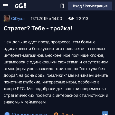
Вход / Регистрация
CiDyxa
17.11.2019 в 14:00
22013
Стратег? Тебе - тройка!
Чем дальше едет поезд прогресса, тем больше
одинаковых и безвкусных игр появляется на полках
интернет-магазинов. Бесконечное полчище клонов,
штамповок с одинаковыми сюжетами и отсутствием
атмосферы уже завалило горизонт, но "нет худа без
добра": на фоне орды "безликих" мы начинаем ценить
поистине глубокие, интересные игры, особенно в
жанре РТС. Мы подобрали для вас три современных
стратегических проекта с интересной стилистикой и
знакомым геймплеем.
10 комментариев
Донат