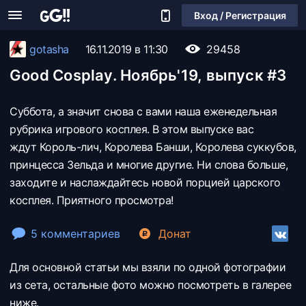
Вход / Регистрация
gotasha
16.11.2019 в 11:30
29458
Good Cosplay. Ноябрь'19, выпуск #3
Суббота, а значит снова с вами наша еженедельная
рубрика игрового косплея. В этом выпуске вас
ждут Король-лич, Королева Банши, Королева суккубов,
принцесса Зельда и многие другие. Ни слова больше,
заходите и наслаждайтесь новой порцией царского
косплея. Приятного просмотра!
5 комментариев
Донат
Для основной статьи мы взяли по одной фотографии
из сета, остальные фото можно посмотреть в галерее
ниже.