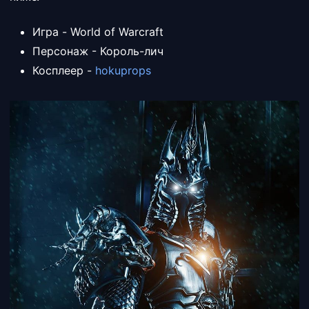
Игра - World of Warcraft
Персонаж - Король-лич
Косплеер -
hokuprops