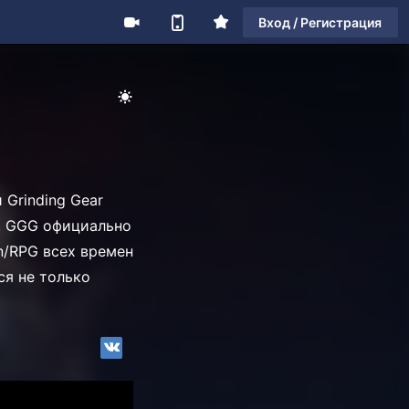
Вход / Регистрация
Grinding Gear
и, GGG официально
n/RPG всех времен
ся не только