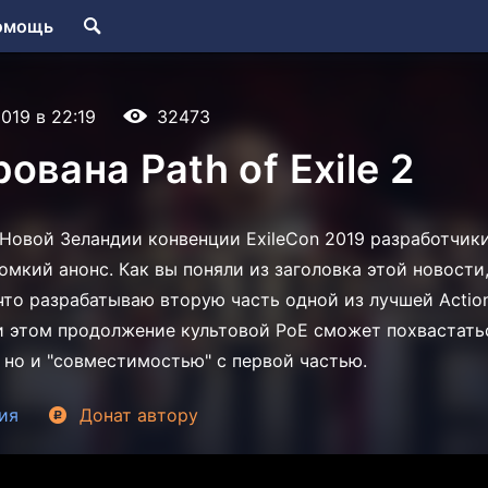
омощь
2019 в 22:19
32473
ована Path of Exile 2
Новой Зеландии конвенции ExileCon 2019 разработчики 
омкий анонс. Как вы поняли из заголовка этой новост
что разрабатываю вторую часть одной из лучшей Actio
При этом продолжение культовой PoE сможет похвастать
 но и "совместимостью" с первой частью.
ия
Донат
автору