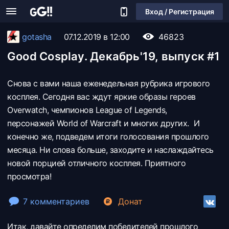
Вход / Регистрация
gotasha
07.12.2019 в 12:00
46823
Good Cosplay. Декабрь'19, выпуск #1
Снова с вами наша еженедельная рубрика игрового
косплея. Сегодня вас ждут яркие образы героев
Overwatch, чемпионов League of Legends,
персонажей World of Warcraft и многих других. И
конечно же, подведем итоги голосования прошлого
месяца. Ни слова больше, заходите и наслаждайтесь
новой порцией отличного косплея. Приятного
просмотра!
7 комментариев
Донат
Итак, давайте определим победителей прошлого