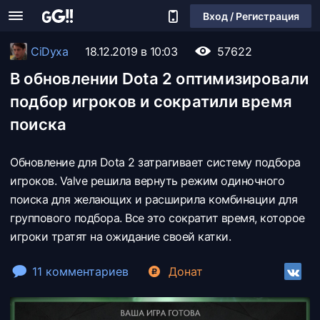
Вход / Регистрация
CiDyxa
18.12.2019 в 10:03
57622
В обновлении Dota 2 оптимизировали
подбор игроков и сократили время
поиска
Обновление для Dota 2 затрагивает систему подбора
игроков. Valve решила вернуть режим одиночного
поиска для желающих и расширила комбинации для
группового подбора. Все это сократит время, которое
игроки тратят на ожидание своей катки.
11 комментариев
Донат