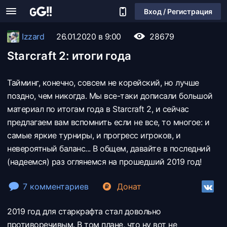
Вход / Регистрация
Izzard
26.01.2020 в 9:00
28679
Starcraft 2: итоги года
Тайминг, конечно, совсем не корейский, но лучше
поздно, чем никогда. Мы все-таки дописали большой
материал по итогам года в Starcraft 2, и сейчас
предлагаем вам вспомнить если не все, то многое: и
самые яркие турниры, и прогресс игроков, и
невероятный баланс... В общем, давайте в последний
(надеемся) раз оглянемся на прошедший 2019 год!
7 комментариев
Донат
2019 год для старкрафта стал довольно
противоречивым. В том плане, что ну вот не