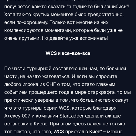
получается как-то сказать "а годик-то был зашибись"!
Хотя так-то крутых моментов было предостаточно,
если по-хорошему. Только вот многие из них
компенсируются моментами, которые были уже не
очень крутыми. Но давайте уже вспоминать!
WCS и все-все-все
По части турнирной составляющей нам, по большей
части, не на что жаловаться. И если вы спросите
любого игрока из СНГ о том, что стало главным
событием прошедшего года в мире старкрафта, то мы
практически уверены в том, что большинство скажут,
что это турниры серии WCS, которые благодаря
Алексу 007 и компании StarLadder сделали аж две
остановки в Киеве. При этом здесь важен не только
тот фактор, что "ого, WCS приехал в Киев" – можно