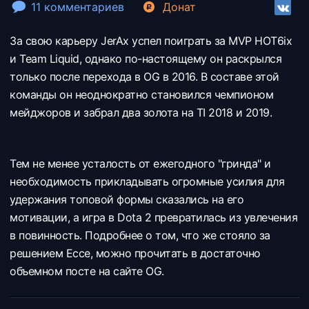
11 комментариев
Донат
За свою карьеру JerAx успел поиграть за MVP HOT6ix
и Team Liquid, однако по-настоящему он раскрылся
только после перехода в OG в 2016. В составе этой
команды он неоднократно становился чемпионом
мейджоров и забрал два золота на TI 2018 и 2019.
Тем не менее усталость от ежегодного "гринда" и
необходимость прикладывать огромные усилия для
удержания топовой формы сказались на его
мотивации, а игра в Dota 2 превратилась из увлечения
в повинность. Подробнее о том, что же стояло за
решением Ессе, можно прочитать в достаточно
объемном посте на сайте OG.