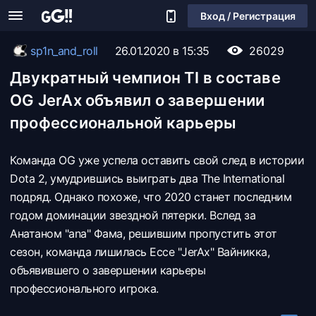
Вход / Регистрация
sp1n_and_roll
26.01.2020 в 15:35
26029
Двукратный чемпион TI в составе
OG JerAx объявил о завершении
профессиональной карьеры
Команда OG уже успела оставить свой след в истории
Dota 2, умудрившись выиграть два The International
подряд. Однако похоже, что 2020 станет последним
годом доминации звездной пятерки. Вслед за
Анатаном "ana" Фама, решившим пропустить этот
сезон, команда лишилась Ессе "JerAx" Вайникка,
объявившего о завершении карьеры
профессионального игрока.