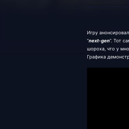
Игру анонсировал
“
next-gen
”. Тот 
шороха, что у мн
Графика демонстр