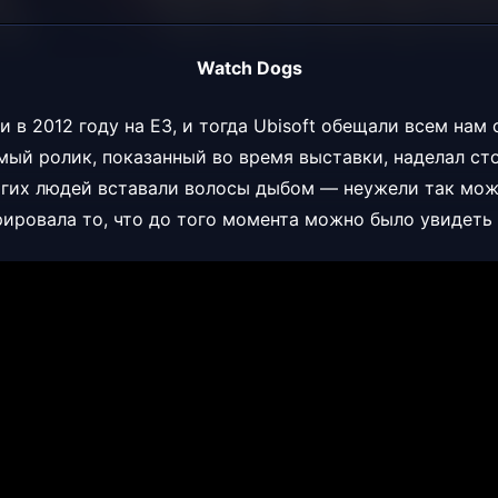
Watch Dogs
и в 2012 году на E3, и тогда Ubisoft обещали всем на
самый ролик, показанный во время выставки, наделал ст
огих людей вставали волосы дыбом — неужели так мож
ировала то, что до того момента можно было увидеть 