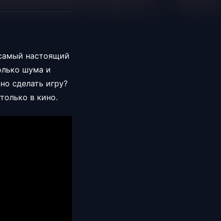
м самый настоящий
олько шума и
но сделать игру?
только в кино.