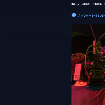
получился очень 
7 комментари