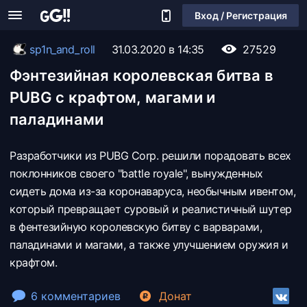
Вход / Регистрация
sp1n_and_roll
31.03.2020 в 14:35
27529
Фэнтезийная королевская битва в
PUBG с крафтом, магами и
паладинами
Разработчики из PUBG Corp. решили порадовать всех
поклонников своего "battle royale", вынужденных
сидеть дома из-за коронаваруса, необычным ивентом,
который превращает суровый и реалистичный шутер
в фентезийную королевскую битву с варварами,
паладинами и магами, а также улучшением оружия и
крафтом.
6 комментариев
Донат