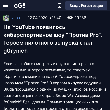
Вход / Регистрация
Izzard
02.04.2020 в 13:40
19288
На YouTube появилось
киберспортивное шоу "Против Pro".
Героем пилотного выпуска стал
g0rynich
Если вы любите смотреть и слушать интервью с
известными киберспортсменами, то советуем
обратить внимание на новый Youtube-проект под
названием "Против Pro". В первом выпуске ведущий
Bruda пообщался с одним из лучших игроков России и
всего иностранного мира в Brood War Александром
"g0rynich" Давыдовым. Помимо традиционных для
формата интервью вопросов и ответов здесь была и