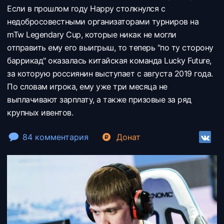
Если в прошлом году Happy столкнулся с
недобросовестными организаторами турниров на
mTw Legendary Cup, которые никак не могли
отправить ему его выигрыш, то теперь "по ту сторону
баррикад" оказалась китайская команда Lucky Future,
за которую россиянин выступает с августа 2019 года.
По словам игрока, ему уже три месяца не
выплачивают зарплату, а также призовые за ряд
крупных ивентов.
84 комментария
Донат