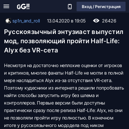
Вход / Регистрация
sp1n_and_roll
13.04.2020 в 19:05
26426
Русскоязычный энтузиаст выпустил
мод, позволяющий пройти Half-Life:
Alyx без VR-сета
Несмотря на достаточно неплохие оценки от игроков
и критиков, многие фанаты Half-Life не могли в полной
мере насладиться Alyx из-за отсутствия VR-сета.
Поэтому кудесники из интернета решили попробовать
найти способы запустить игру без шлема и
контроллеров. Первые версии были доступны
практически сразу после релиза Half-Life: Alyx, но они
не позволяли пройти игру полностью. В конечном
итоге у русскоязычного мододела под ником