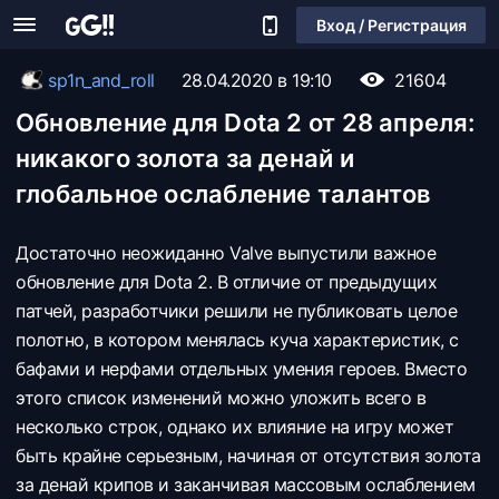
Вход / Регистрация
sp1n_and_roll
28.04.2020 в 19:10
21604
Обновление для Dota 2 от 28 апреля:
никакого золота за денай и
глобальное ослабление талантов
Достаточно неожиданно Valve выпустили важное
обновление для Dota 2. В отличие от предыдущих
патчей, разработчики решили не публиковать целое
полотно, в котором менялась куча характеристик, с
бафами и нерфами отдельных умения героев. Вместо
этого список изменений можно уложить всего в
несколько строк, однако их влияние на игру может
быть крайне серьезным, начиная от отсутствия золота
за денай крипов и заканчивая массовым ослаблением