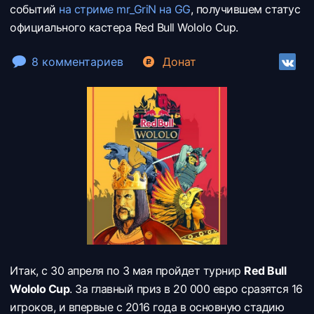
событий
на стриме mr_GriN на GG
, получившем статус
официального кастера Red Bull Wololo Cup.
8 комментариев
Донат
Итак, с 30 апреля по 3 мая пройдет турнир
Red Bull
Wololo Cup
. За главный приз в 20 000 евро сразятся 16
игроков, и впервые с 2016 года в основную стадию