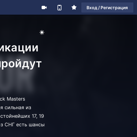
Вход / Регистрация
икации
пройдут
ck Masters
я сильная из
стойнейших 17, 19
 из СНГ есть шансы