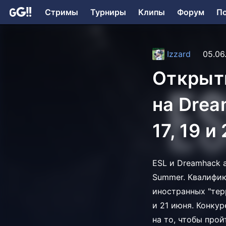
Стримы
Турниры
Клипы
Форум
П
Izzard
05.06
Открыт
на Dre
17, 19 и
ESL и Dreamhack 
Summer. Квалифик
иностранных "тер
и 21 июня. Конкур
на то, чтобы прой