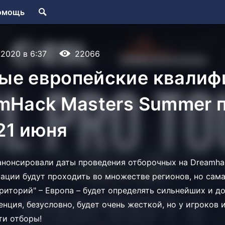
омощь
.2020 в 6:37
22066
ые европейские квалиф
amHack Masters Summer 
 21 июня
анонсировали даты проведения отборочных на Dreamha
ации будут проходить во множестве регионов, но сама
риторий" – Европа – будет определять сильнейших и до
енция, безусловно, будет очень жесткой, но у игроков
ти отборы!