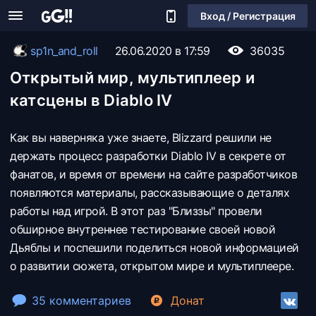
Вход / Регистрация
sp1n_and_roll
26.06.2020 в 17:59
36035
Открытый мир, мультиплеер и
катсцены в Diablo IV
Как вы наверняка уже знаете, Blizzard решили не
держать процесс разработки Diablo IV в секрете от
фанатов, и время от времени на сайте разработчиков
появляются материалы, рассказывающие о деталях
работы над игрой. В этот раз "Близзы" провели
обширное внутреннее тестирование своей новой
Дьяблы и поспешили поделиться новой информацией
о развитии сюжета, открытом мире и мультиплеере.
35 комментариев
Донат