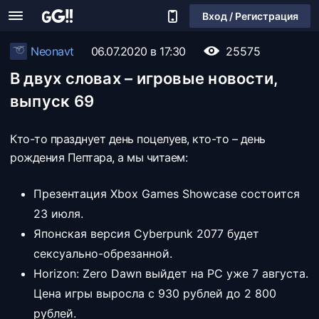
Вход / Регистрация
Neonavt
06.07.2020 в 17:30
25575
В двух словах – игровые новости,
выпуск 69
Кто-то празднует день поцелуев, кто-то – день
рождения Пептара, а мы читаем:
Презентация Xbox Games Showcase состоится
23 июля.
Японская версия Cyberpunk 2077 будет
сексуально-обрезанной.
Horizon: Zero Dawn выйдет на PC уже 7 августа.
Цена игры выросла с 930 рублей до 2 800
рублей.