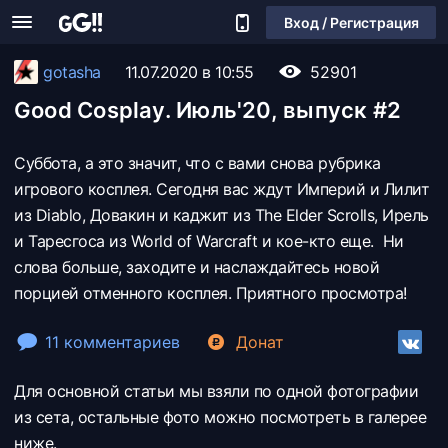
Вход / Регистрация
gotasha
11.07.2020 в 10:55
52901
Good Cosplay. Июль'20, выпуск #2
Суббота, а это значит, что с вами снова рубрика
игрового косплея. Сегодня вас ждут Империй и Лилит
из Diablo, Довакин и каджит из The Elder Scrolls, Ирель
и Таресгоса из World of Warcraft и кое-кто еще. Ни
слова больше, заходите и наслаждайтесь новой
порцией отменного косплея. Приятного просмотра!
11 комментариев
Донат
Для основной статьи мы взяли по одной фотографии
из сета, остальные фото можно посмотреть в галерее
ниже.