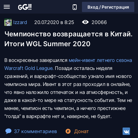
Вход / Регистрация
Izzard
20.07.2020 в 8:25
20066
Чемпионство возвращается в Китай.
Итоги WGL Summer 2020
В воскресенье завершился
мейн-ивент летнего сезона
Warcraft Gold League.
Позади осталась неделя
сражений, и варкрафт-сообщество узнало имя нового
чемпиона мира. Ивент в этот раз проходил в онлайне,
что явно наложило отпечаток и на атмосферность, и
даже в какой-то мере на статусность события. Тем не
менее, чемпион есть чемпион, а ничего престижнее
"голда" в варкрафте нет и, наверное, не будет.
37 комментариев
Донат