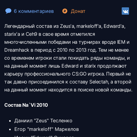
6 комментариев
Донат
Легендарный состав из Zeus'a, markeloff'a, Edward'a,
starix'a и Ceh9 в свое время отметился
многочисленными победами на турнирах вроде IEM и
Dreamhack в период с 2010 по 2013 год. Тем не менее
со временем игроки стали покидать ряды команды, и
на данный момент лишь Edward и starix продолжают
карьеру профессионального CS:GO игрока. Первый не
так давно присоединился к составу Selectah, а второй
на данный момент находится в поиске новой команды.
Состав Na`Vi 2010
Даниил "Zeus" Тесленко
Егор "markeloff" Маркелов