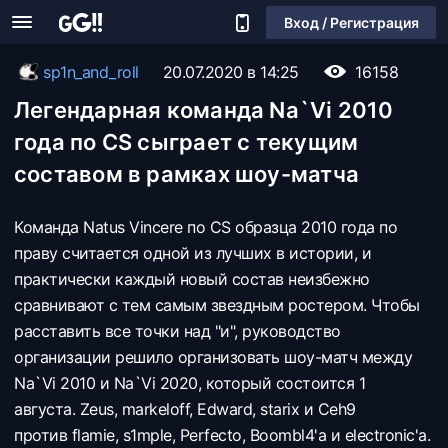
Вход / Регистрация
sp1n_and_roll
20.07.2020 в 14:25
16158
Легендарная команда Na`Vi 2010
года по CS сыграет с текущим
составом в рамках шоу-матча
Команда Natus Vincere по CS образца 2010 года по
праву считается одной из лучших в истории, и
практически каждый новый состав неизбежно
сравнивают с тем самым звездным ростером. Чтобы
расставить все точки над "и", руководство
организации решило организовать шоу-матч между
Na`Vi 2010 и Na`Vi 2020, который состоится 1
августа. Zeus, markeloff, Edward, starix и Ceh9
против flamie, s1mple, Perfecto, Boombl4'a и electronic'a.