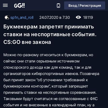
Вход / Регистрация
sp1n_and_roll
24.07.2020 в 7:30
18119
Букмекерам запретят принимать
ставки на неспортивные события.
CS:GO вне закона
Можно по-разному относиться к букмекерам, но
сейчас они стали серьезным источником
спонсорского дохода как для команд, так и для
организаторов киберспортивных ивенов. Позавчера
был принят закон "об уточнении требований к
букмекерским конторам", который запрещает
принимать ставки на неспортивные соревнования.
Таковыми будут считаться не согласованные с ФКС
события и не внесенные в календарный план, ну а