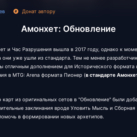
ев
Донат
автору
Амонхет: Обновление
ет и Час Разрушения вышла в 2017 году, однако к мом
 они уже ушли из стандарта. Тем не менее разработчик
бы отличным дополнением для Исторического формата 
ния в MTG: Arena формата Пионер (
в стандарте Амонхе
 карт из оригинальных сетов в "Обновление" были доб
ительные заклинания вроде Уловить Мысль и Сборная 
помочь в формировании новых архетипов.