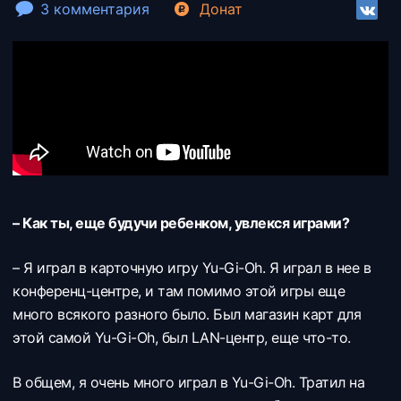
3 комментария
Донат
– Как ты, еще будучи ребенком, увлекся играми?
– Я играл в карточную игру Yu-Gi-Oh. Я играл в нее в
конференц-центре, и там помимо этой игры еще
много всякого разного было. Был магазин карт для
этой самой Yu-Gi-Oh, был LAN-центр, еще что-то.
В общем, я очень много играл в Yu-Gi-Oh. Тратил на