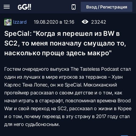
Вход / Регистрация
Izzard
19.08.2020 в 12:16
23242
SpeCial: "Когда я перешел из BW в
SC2, то меня поначалу смущало то,
насколько проще здесь макро"
Гостем очередного выпуска The Tasteless Podcast стал
один из лучших в мире игроков за терранов – Хуан
Карлос Тена Лопес, он же SpeCial. Мексиканский
прогеймер рассказал о своем детстве и о том, как
начал играть в старкрафт, повспоминал времена Brood
War и свой переход на SC2, рассказал о жизни в Корее
и о том, почему переезд в эту страну в 2017 году стал
для него судьбоносным.