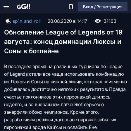
Вход / Регистрация
sp1n_and_roll
20.08.2020 в 14:17
31163
Обновление League of Legends от 19
августа: конец доминации Люксы и
Соны в ботлейне
В последнее время на различных турнирах по League
of Legends стали все чаще использовать комбинацию
из Люксы и Соны на нижней линии, которая неизменно
добивалась достаточно неплохих результатов. Правда,
счастье поклонников этих персонажей длилось
недолго, и во вчерашнем патче Riot серьезно
занерфили обоих чемпионов. Кроме этого,
разработчики решили дать шанс парочке забытых
персонажей вроде Кай'сы и ослабить Ёне.