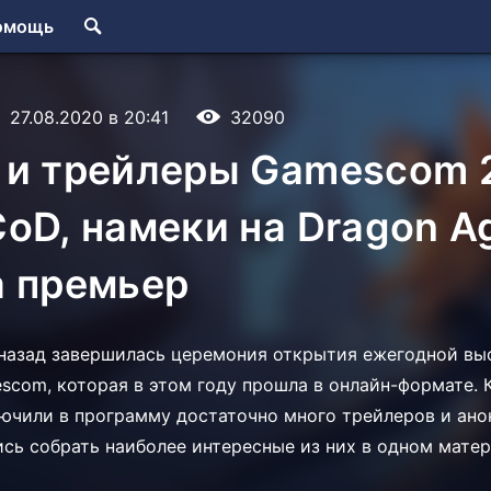
омощь
27.08.2020 в 20:41
32090
 и трейлеры Gamescom 
oD, намеки на Dragon Ag
а премьер
 назад завершилась церемония открытия ежегодной вы
com, которая в этом году прошла в онлайн-формате. К
ючили в программу достаточно много трейлеров и анон
ись собрать наиболее интересные из них в одном матер