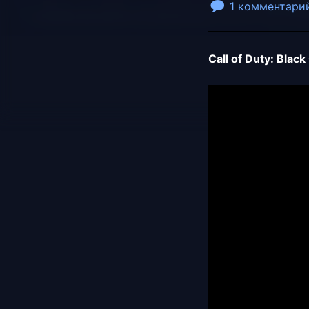
1 комментари
Call of Duty: Blac