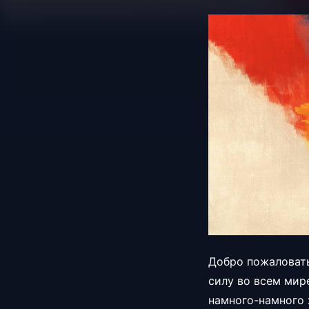
Добро пожаловать
силу во всем мире
намного-намного 