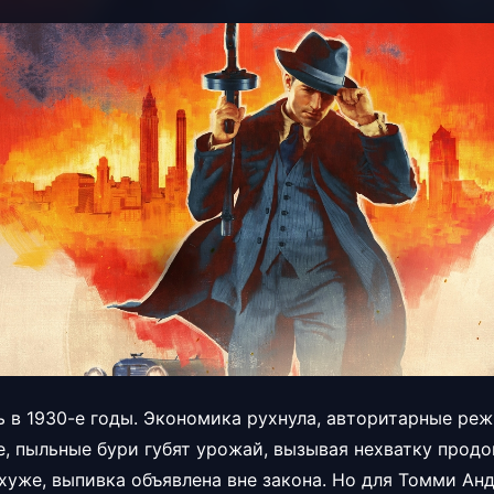
 в 1930-е годы. Экономика рухнула, авторитарные ре
, пыльные бури губят урожай, вызывая нехватку продов
хуже, выпивка объявлена вне закона. Но для Томми Ан