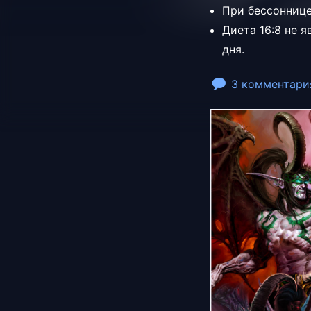
При бессоннице
Диета 16:8 не 
дня.
3 комментари