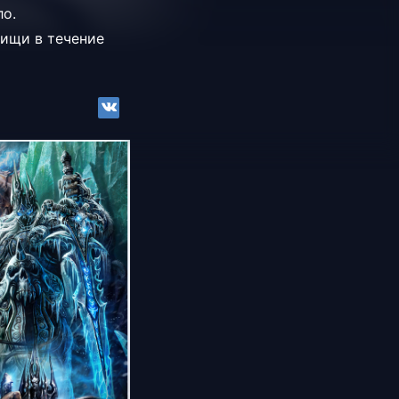
о.
пищи в течение