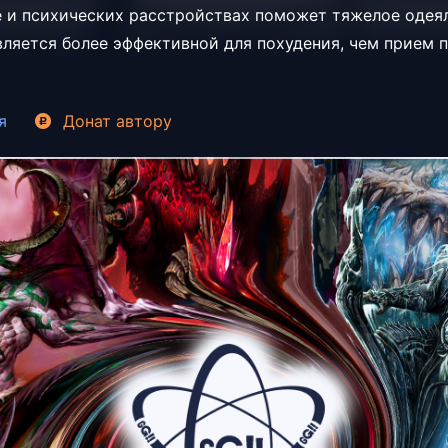
 и психических расстройствах поможет тяжелое одеял
является более эффективной для похудения, чем прием 
я
Донат
автору