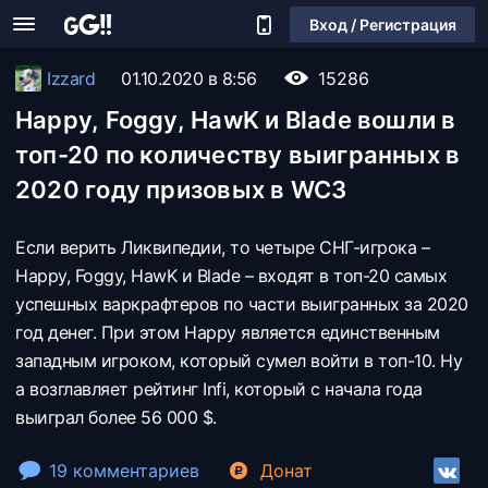
Вход / Регистрация
Izzard
01.10.2020 в 8:56
15286
Happy, Foggy, HawK и Blade вошли в
топ-20 по количеству выигранных в
2020 году призовых в WC3
Если верить Ликвипедии, то четыре СНГ-игрока –
Happy, Foggy, HawK и Blade – входят в топ-20 самых
успешных варкрафтеров по части выигранных за 2020
год денег. При этом Happy является единственным
западным игроком, который сумел войти в топ-10. Ну
а возглавляет рейтинг Infi, который с начала года
выиграл более 56 000 $.
19 комментариев
Донат