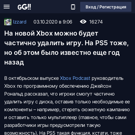
Вход / Регистрация
Izzard
03.10.2020 в 9:06
16274
На новой Xbox можно будет
частично удалить игру. На PS5 тоже,
но об этом было известно еще год
назад
В октябрьском выпуске
Xbox Podcast
руководитель
Xbox по программному обеспечению Джейсон
Рональд рассказал, что игроки смогут частично
удалить игру с диска, оставив только необходимые ее
компоненты – например, стереть сюжетную кампанию
и оставить только мультиплеер (главное, чтобы сами
разработчики игры предусмотрели такую
возможность). На PS5 такая функция, кстати, тоже