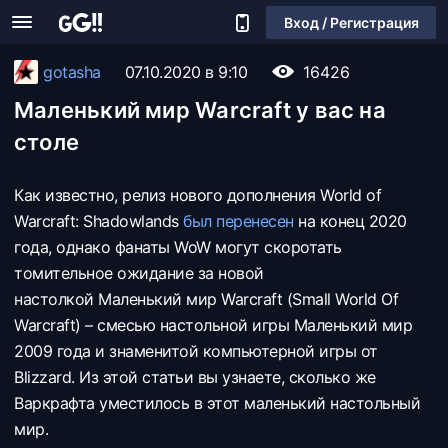
Вход / Регистрация
gotasha
07.10.2020 в 9:10
16426
Маленький мир Warcraft у вас на
столе
Как известно, релиз нового дополнения World of
Warcraft: Shadowlands
был перенесен
на конец 2020
года, однако фанаты WoW могут скоротать
томительное ожидание за новой
настолкой Маленький мир Warcraft (Small World Of
Warcraft) – смесью настольной игры Маленький мир
2009 года и знаменитой компьютерной игры от
Blizzard. Из этой статьи вы узнаете, сколько же
Варкрафта уместилось в этот маленький настольный
мир.