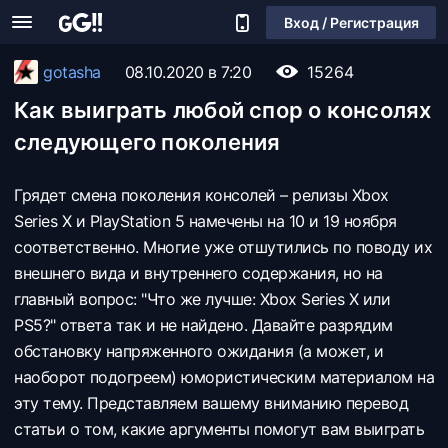
Вход / Регистрация
gotasha
08.10.2020 в 7:20
15264
Как выиграть любой спор о консолях
следующего поколения
Грядет смена поколения консолей – релизы Xbox
Series X и PlayStation 5 намечены на 10 и 19 ноября
соответственно. Многие уже отшутились по поводу их
внешнего вида и внутреннего содержания, но на
главный вопрос: "Что же лучше: Xbox Series X или
PS5?" ответа так и не найдено. Давайте разрядим
обстановку напряженного ожидания (а может, и
наоборот подогреем) юмористическим материалом на
эту тему. Представляем вашему вниманию перевод
статьи о том, какие аргументы помогут вам выиграть