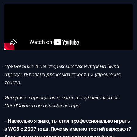
Примечание: в некоторых местах интервью было
отредактировано для компактности и упрощения
текста.
Интервью переведено в текст и опубликовано на
GoodGame.ru по просьбе автора.
– Насколько я знаю, ты стал профессионально играть
в WC3 с 2007 года. Почему именно третий варкрафт?
Ведь уже на тот момент эта дисциплина была,