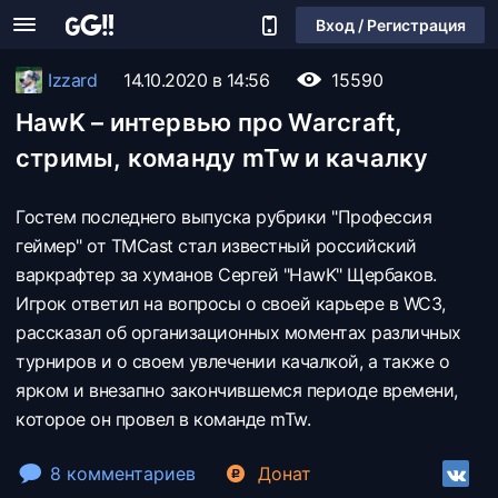
Вход / Регистрация
Izzard
14.10.2020 в 14:56
15590
HawK – интервью про Warcraft,
стримы, команду mTw и качалку
Гостем последнего выпуска рубрики "Профессия
геймер" от TMCast стал известный российский
варкрафтер за хуманов Сергей "HawK" Щербаков.
Игрок ответил на вопросы о своей карьере в WC3,
рассказал об организационных моментах различных
турниров и о своем увлечении качалкой, а также о
ярком и внезапно закончившемся периоде времени,
которое он провел в команде mTw.
8 комментариев
Донат