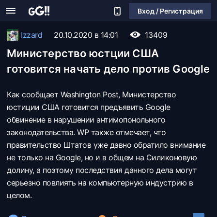
Вход / Регистрация
Izzard
20.10.2020 в 14:01
13409
Министерство юстции США
готовится начать дело против Google
Как сообщает Washington Post, Министерство
юстиции США готовится предъявить Google
обвинение в нарушении антимопонольного
законодательства. WP также отмечает, что
правительство Штатов уже давно обратило внимание
не только на Google, но и в общем на Силиконовую
долину, а поэтому последствия данного дела могут
серьезно повлиять на компьютерную индустрию в
целом.