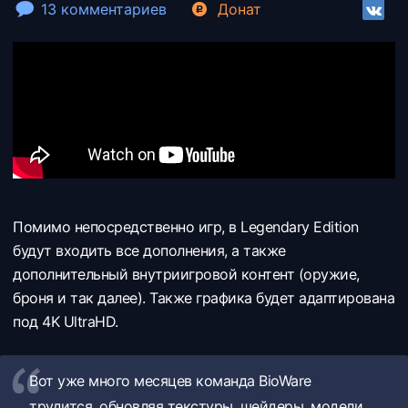
13 комментариев
Донат
Помимо непосредственно игр, в Legendary Edition
будут входить все дополнения, а также
дополнительный внутриигровой контент (оружие,
броня и так далее). Также графика будет адаптирована
под 4K UltraHD.
Вот уже много месяцев команда BioWare
трудится, обновляя текстуры, шейдеры, модели,