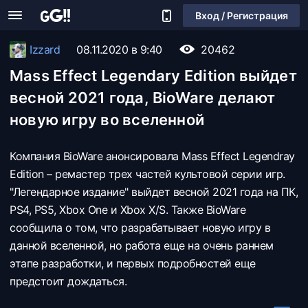
Вход / Регистрация
Izzard
08.11.2020 в 9:40
20462
Mass Effect Legendary Edition выйдет
весной 2021 года, BioWare делают
новую игру во вселенной
Компания BioWare анонсировала Mass Effect Legendray
Edition – ремастер трех частей культовой серии игр.
"Легендарное издание" выйдет весной 2021 года на ПК,
PS4, PS5, Xbox One и Xbox X/S. Также BioWare
сообщила о том, что разрабатывает новую игру в
данной вселенной, но работа еще на очень раннем
этапе разработки, и первых подробностей еще
предстоит дождаться.