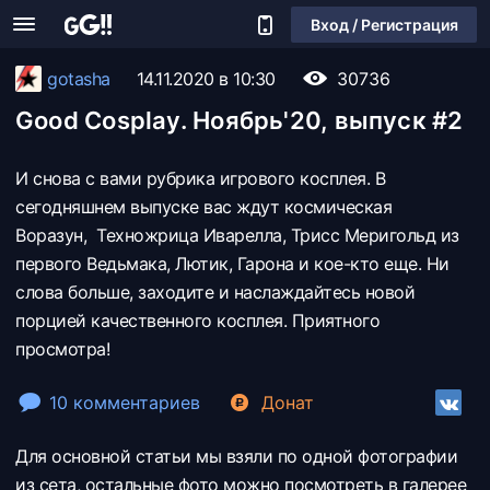
Вход / Регистрация
gotasha
14.11.2020 в 10:30
30736
Good Cosplay. Ноябрь'20, выпуск #2
И снова с вами рубрика игрового косплея. В
сегодняшнем выпуске вас ждут космическая
Воразун, Техножрица Иварелла, Трисс Меригольд из
первого Ведьмака, Лютик, Гарона и кое-кто еще. Ни
слова больше, заходите и наслаждайтесь новой
порцией качественного косплея. Приятного
просмотра!
10 комментариев
Донат
Для основной статьи мы взяли по одной фотографии
из сета, остальные фото можно посмотреть в галерее