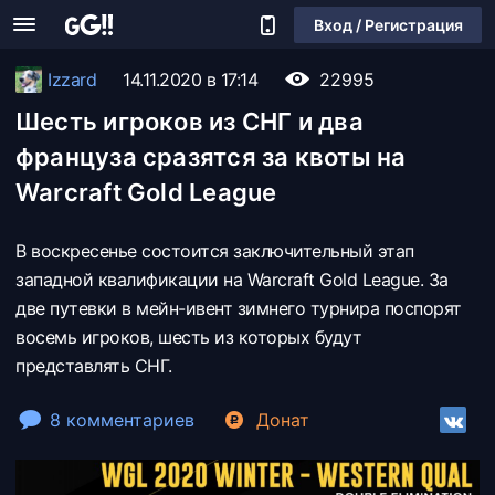
Вход / Регистрация
Izzard
14.11.2020 в 17:14
22995
Шесть игроков из СНГ и два
француза сразятся за квоты на
Warcraft Gold League
В воскресенье состоится заключительный этап
западной квалификации на Warcraft Gold League. За
две путевки в мейн-ивент зимнего турнира поспорят
восемь игроков, шесть из которых будут
представлять СНГ.
8 комментариев
Донат