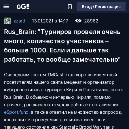
Вход / Регистрация
Izzard
13.01.2021 в 14:17
28962
Rus_Brain: "Турниров провели очень
много, количество участников –
больше 1000. Если и дальше так
работать, то вообще замечательно"
Очередным гостем TMCast стал хорошо известный
посетителям нашего сайта меценат и организатор
киберспортивных турниров Кирилл Патырыкин, он же
Rus_Brain. В объемном интервью Кирилл, помимо
прочего, рассказал о том, как работает организация
eSport.fund
, а также ответил на множество вопросов,
касающихся проведения различных ивентов и
текущего состояния как Starcraft: Brood War, так и