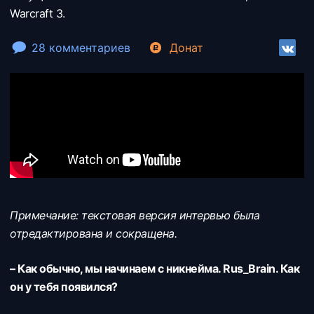
Warcraft 3.
28 комментариев
Донат
Примечание: текстовая версия интервью была
отредактирована и сокращена.
– Как обычно, мы начинаем с никнейма. Rus_Brain. Как
он у тебя появился?