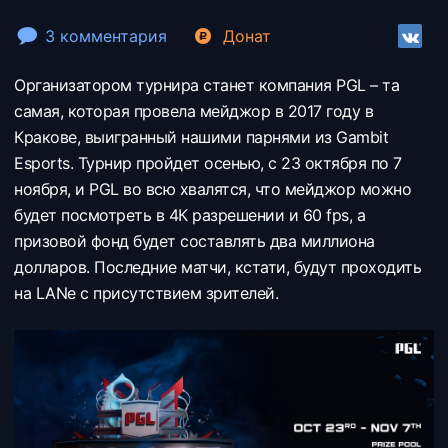
3 комментария
Донат
Организатором турнира станет компания PGL – та
самая, которая провела мейджор в 2017 году в
Кракове, выигранный нашими парнями из Gambit
Esports. Турнир пройдет осенью, с 23 октября по 7
ноября, и PGL во всю хвалятся, что мейджор можно
будет посмотреть в 4К разрешении и 60 fps, а
призовой фонд будет составлять два миллиона
долларов. Последние матчи, кстати, будут проходить
на LANе с присутствием зрителей.