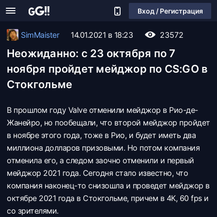
Вход / Регистрация
SimMaister
14.01.2021 в 18:23
23572
Неожиданно: с 23 октября по 7
ноября пройдет мейджор по CS:GO в
Стокгольме
В прошлом году Valve отменили мейджор в Рио-де-
Жанейро, но пообещали, что второй мейджор пройдет
в ноябре этого года, тоже в Рио, и будет иметь два
миллиона долларов призовыми. Но потом компания
отменила его, а следом заочно отменили и первый
мейджор 2021 года. Сегодня стало известно, что
компания наконец-то снизошла и проведет мейджор в
октябре 2021 года в Стокгольме, причем в 4К, 60 fps и
со зрителями.