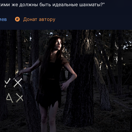
акими же должны быть идеальные шахматы?"
иев
Донат
автору