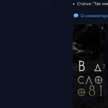
Статья: "Так к
12 комментар