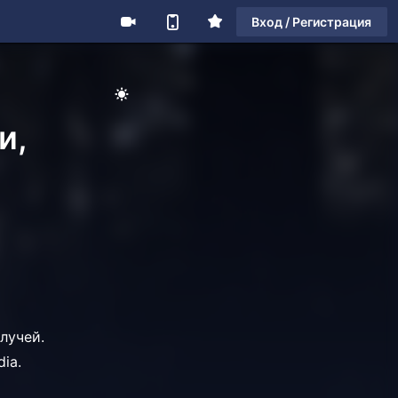
Вход / Регистрация
и,
лучей.
ia.