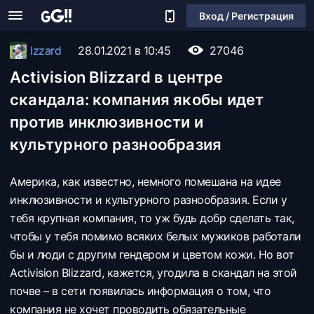
Вход / Регистрация
Izzard
28.01.2021 в 10:45
27046
Activision Blizzard в центре
скандала: компания якобы идет
против инклюзивности и
культурного разнообразия
Америка, как известно, немного помешана на идее
инклюзивности и культурного разнообразия. Если у
тебя крупная компания, то уж будь добр сделать так,
чтобы у тебя помимо всяких белых мужиков работали
бы и люди с другим гендером и цветом кожи. Но вот
Activision Blizzard, кажется, угодила в скандал на этой
почве – в сети появилась информация о том, что
компания не хочет проводить обязательные