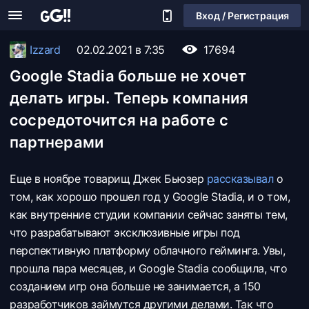
Вход / Регистрация
Izzard
02.02.2021 в 7:35
17694
Google Stadia больше не хочет
делать игры. Теперь компания
сосредоточится на работе с
партнерами
Еще в ноябре товарищ Джек Бьюзер
рассказывал
о
том, как хорошо прошел год у Google Stadia, и о том,
как внутренние студии компании сейчас заняты тем,
что разрабатывают эксклюзивные игры под
перспективную платформу облачного гейминга. Увы,
прошла пара месяцев, и Google Stadia сообщила, что
созданием игр она больше не занимается, а 150
разработчиков займутся другими делами. Так что